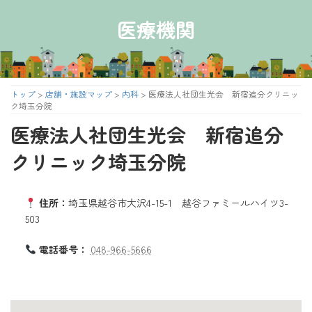
コ
ナ
ン
ビ
医療機関
テ
ゲ
ン
ー
ツ
シ
へ
ョ
ス
ン
トップ
>
店舗・施設マップ
>
内科
>
医療法人社団生光会 新宿追分クリニッ
キ
に
ク埼玉分院
ッ
移
医療法人社団生光会 新宿追分
プ
動
クリニック埼玉分院
住所：
埼玉県越谷市大沢4-15-1 越谷ファミールハイツ3-
503
電話番号：
048-966-5666