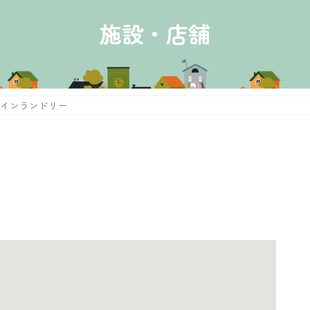
施設・店舗
インランドリー