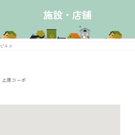
施設・店舗
ピネス
 上原コーポ