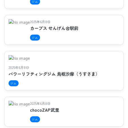
ジム
2025年6月8日
カーブス せんげん台駅前
ジム
2025年6月8日
パワーリフティングジム 烏枢沙摩（うすさま）
ジム
2025年6月8日
chocoZAP武里
ジム